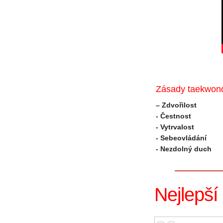
Zásady taekwon
– Zdvořilost
- Čestnost
- Vytrvalost
- Sebeovládání
- Nezdolný duch
Nejlepší