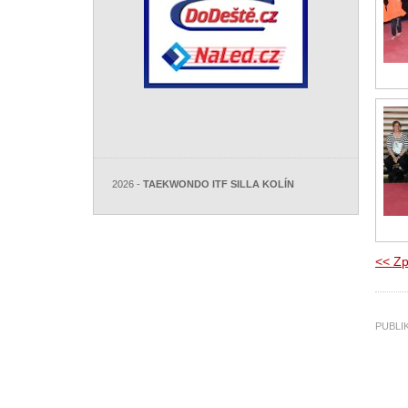
2026 -
TAEKWONDO ITF SILLA KOLÍN
<< Zp
PUBL