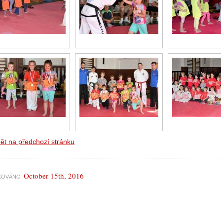
ět na předchozí stránku
October 15th, 2016
IKOVÁNO