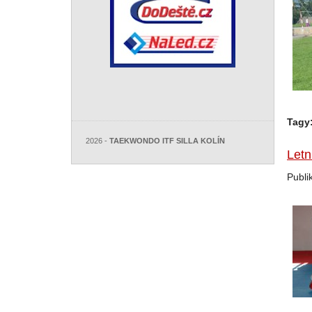
Tagy
2026 -
TAEKWONDO ITF SILLA KOLÍN
Letn
Publi