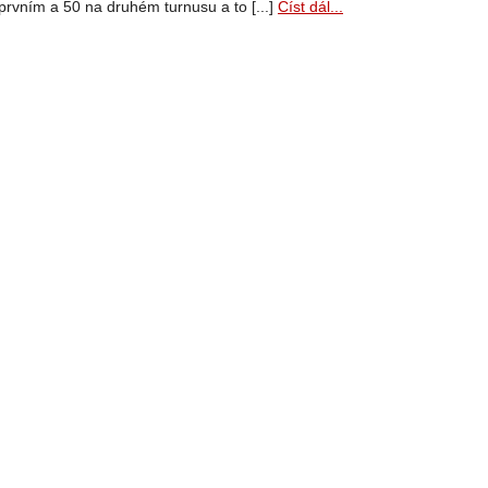
prvním a 50 na druhém turnusu a to [...]
Číst dál...