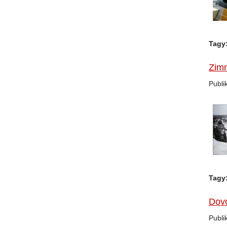
Tagy
Zimn
Publi
Tagy
Dovo
Publi