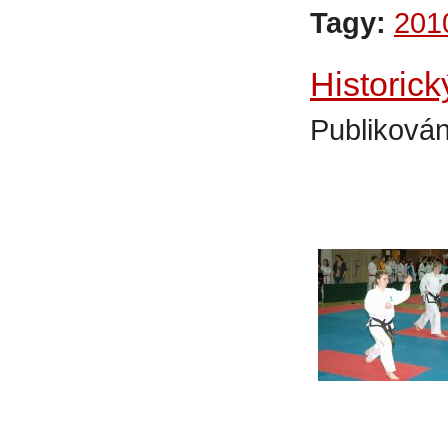
Tagy:
201
Historic
Publikován