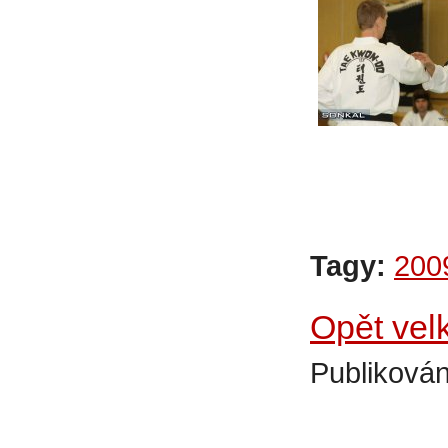
Tagy:
200
Opět vel
Publikován