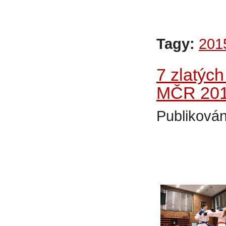
Tagy:
201
7 zlatých
MČR 201
Publikován