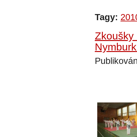
Tagy:
201
Zkoušky 
Nymburk
Publikován