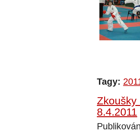
Tagy:
201
Zkoušky 
8.4.2011
Publikován