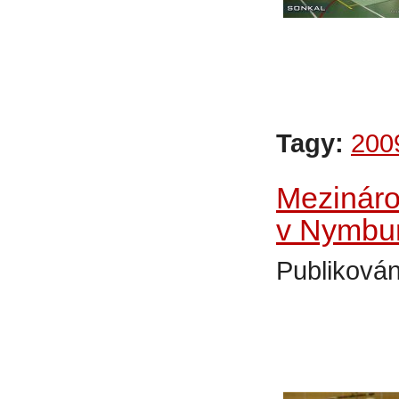
Tagy:
200
Mezináro
v Nymbu
Publikován