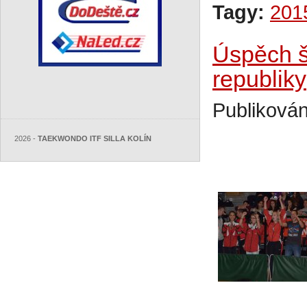
Tagy:
201
Úspěch š
republiky
Publikován
2026 -
TAEKWONDO ITF SILLA KOLÍN