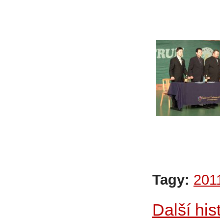
Tagy:
201
Další his