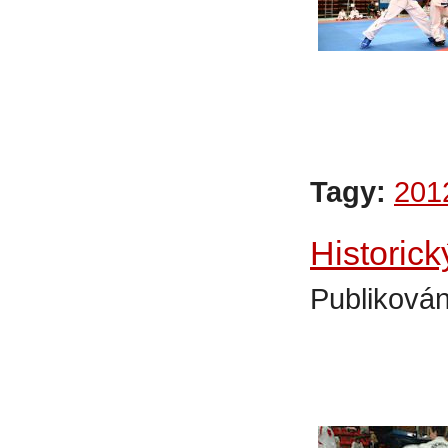
Tagy:
201
Historic
Publikován