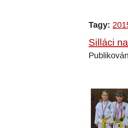
Tagy:
201
Silláci 
Publikován