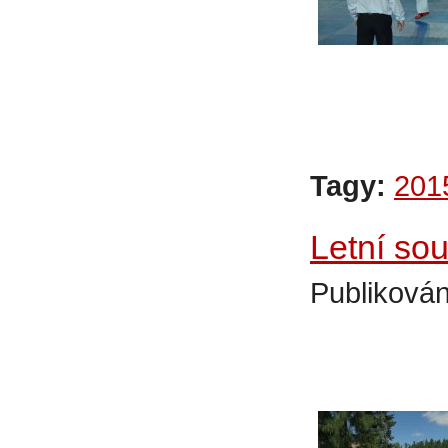
Tagy:
201
Letní so
Publikován