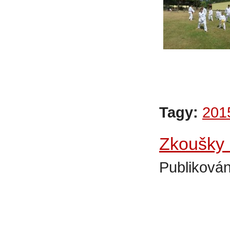
Tagy:
201
Zkoušky 
Publikován