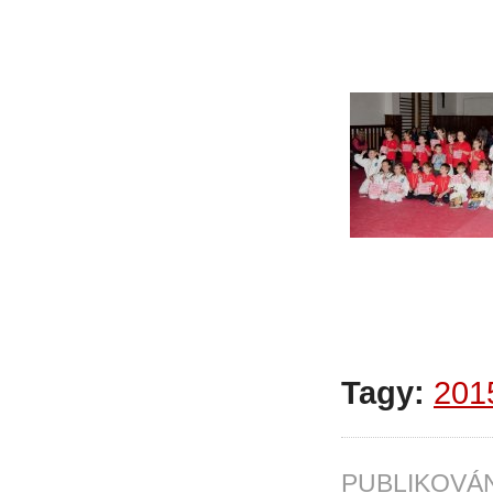
Tagy:
201
PUBLIKOV