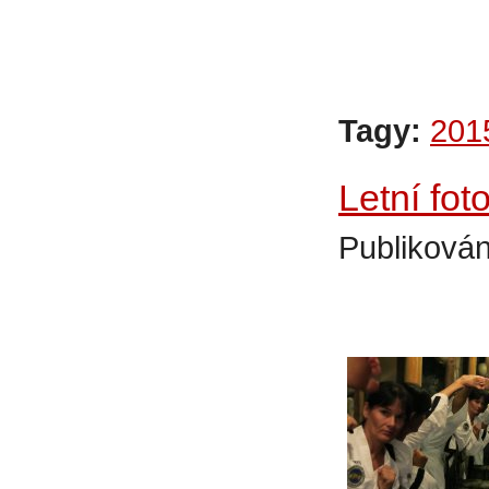
Tagy:
201
Letní fo
Publikován