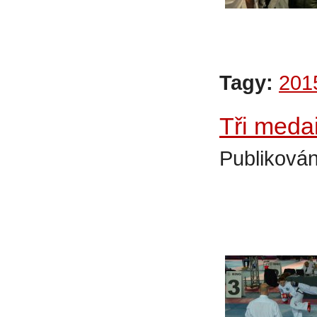
Tagy:
201
Tři meda
Publikován