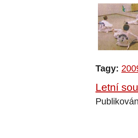
Tagy:
200
Letní so
Publikován