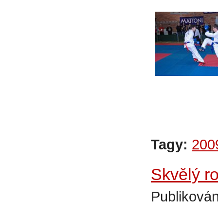
Tagy:
200
Skvělý ro
Publikován