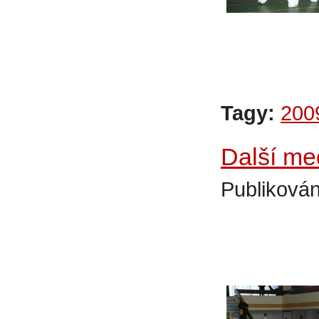
Tagy:
200
Další med
Publikován