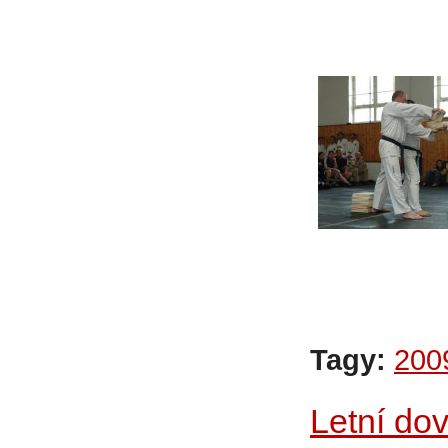
Tagy:
200
Letní dov