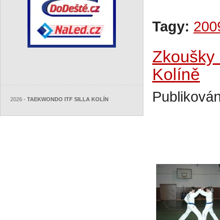
Tagy:
200
Zkoušky 
Kolíně
Publikován
2026 -
TAEKWONDO ITF SILLA KOLÍN