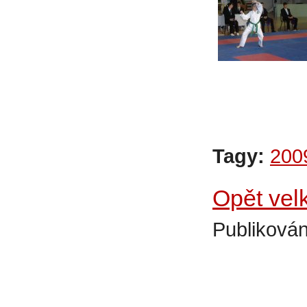
Tagy:
200
Opět vel
Publikován