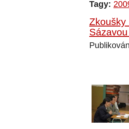
Tagy:
200
Zkoušky 
Sázavou 
Publikován