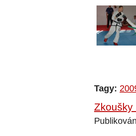
Tagy:
200
Zkoušky 
Publikován