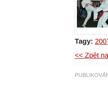
Tagy:
200
<< Zpět na
PUBLIKOV