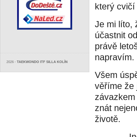
který cvič
Je mi líto
účastnit o
právě leto
napravím.
2026 -
TAEKWONDO ITF SILLA KOLÍN
Všem úspě
věříme že 
závazkem 
znát nejen
životě.
In