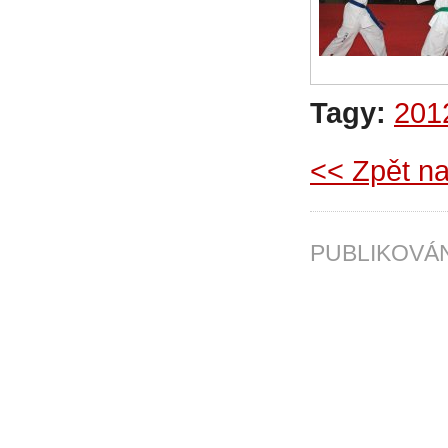
Tagy:
201
<< Zpět na
PUBLIKOV