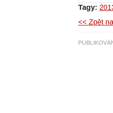
Tagy:
201
<< Zpět na
PUBLIKOV