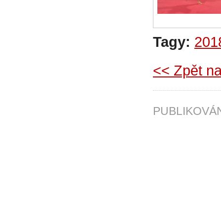
Tagy:
201
<< Zpět na
PUBLIKOV