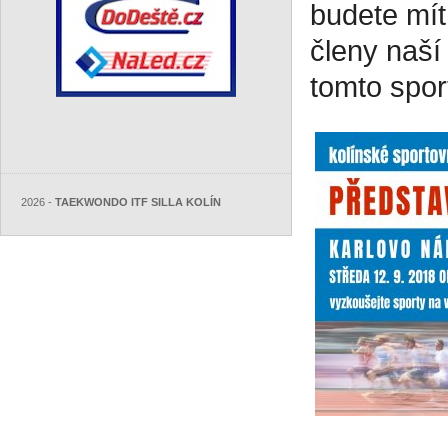
budete mít
členy naší
tomto spor
2026 -
TAEKWONDO ITF SILLA KOLÍN