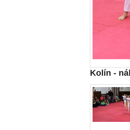
Kolín - n