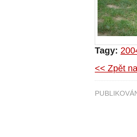
Tagy:
200
<< Zpět na
PUBLIKOV