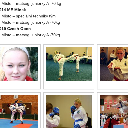
. Místo – matsogi juniorky A -70 kg
014 ME Minsk
. Místo – speciální techniky tým
. Místo – matsogi juniorky A -70kg
015 Czech Open
. Místo – matsogi juniorky A -70kg