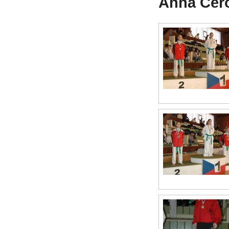
Anna Čeř