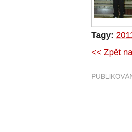
Tagy:
201
<< Zpět na
PUBLIKOV