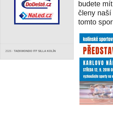
budete mít
členy naší
tomto spor
2026 -
TAEKWONDO ITF SILLA KOLÍN