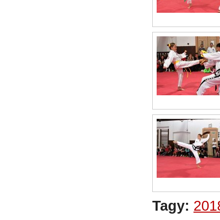
Tagy:
201