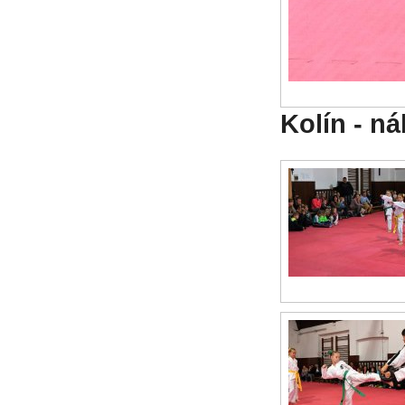
Kolín - n