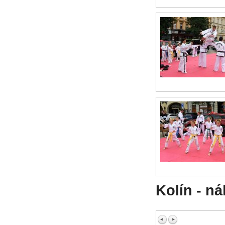
Kolín - n