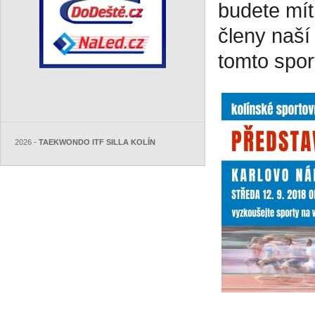
budete mít
členy naší
tomto spor
2026 -
TAEKWONDO ITF SILLA KOLÍN