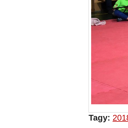
Tagy:
201